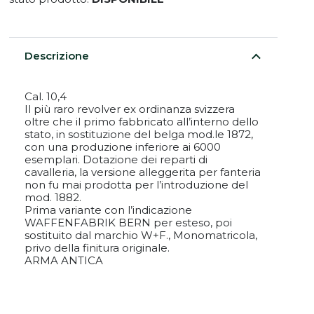
Descrizione
Cal. 10,4
Il più raro revolver ex ordinanza svizzera
oltre che il primo fabbricato all’interno dello
stato, in sostituzione del belga mod.le 1872,
con una produzione inferiore ai 6000
esemplari. Dotazione dei reparti di
cavalleria, la versione alleggerita per fanteria
non fu mai prodotta per l’introduzione del
mod. 1882.
Prima variante con l’indicazione
WAFFENFABRIK BERN per esteso, poi
sostituito dal marchio W+F., Monomatricola,
privo della finitura originale.
ARMA ANTICA