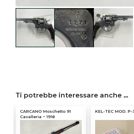
Ti potrebbe interessare anche …
~
CARCANO Moschetto 91
KEL-TEC MOD. P-
Cavalleria ~ 1918