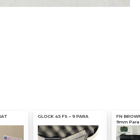
3AT
GLOCK 45 FS – 9 PARA
FN BROWN
9mm Para