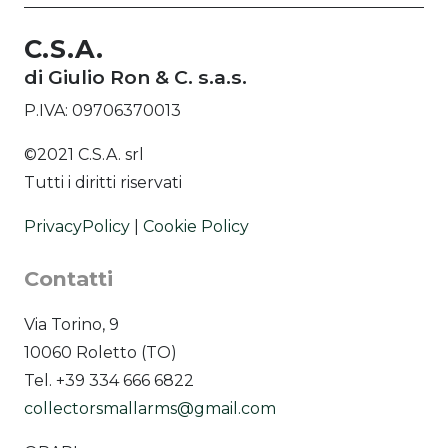
C.S.A.
di Giulio Ron & C. s.a.s.
P.IVA: 09706370013
©2021 C.S.A. srl
Tutti i diritti riservati
PrivacyPolicy
|
Cookie Policy
Contatti
Via Torino, 9
10060 Roletto (TO)
Tel. +39 334 666 6822
collectorsmallarms@gmail.com