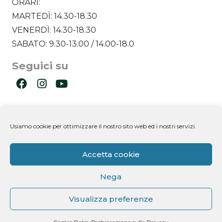
ORARI:
MARTEDÌ: 14.30-18.30
VENERDÌ: 14.30-18.30
SABATO: 9.30-13.00 / 14.00-18.0
Seguici su
Ultimi post
Usiamo cookie per ottimizzare il nostro sito web ed i nostri servizi.
Newsletter
Accetta cookie
Nega
Visualizza preferenze
Dichiaro di aver letto l'informativa ricevuta ai