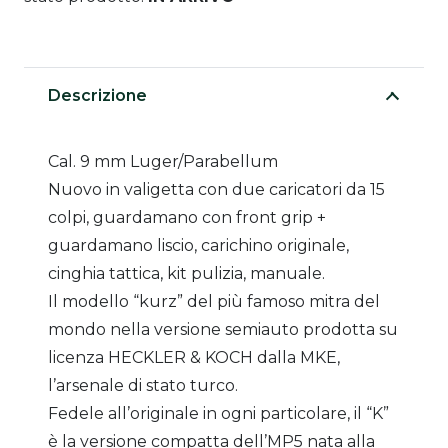
Descrizione
Cal. 9 mm Luger/Parabellum
Nuovo in valigetta con due caricatori da 15
colpi, guardamano con front grip +
guardamano liscio, carichino originale,
cinghia tattica, kit pulizia, manuale.
Il modello “kurz” del più famoso mitra del
mondo nella versione semiauto prodotta su
licenza HECKLER & KOCH dalla MKE,
l’arsenale di stato turco.
Fedele all’originale in ogni particolare, il “K”
è la versione compatta dell’MP5 nata alla