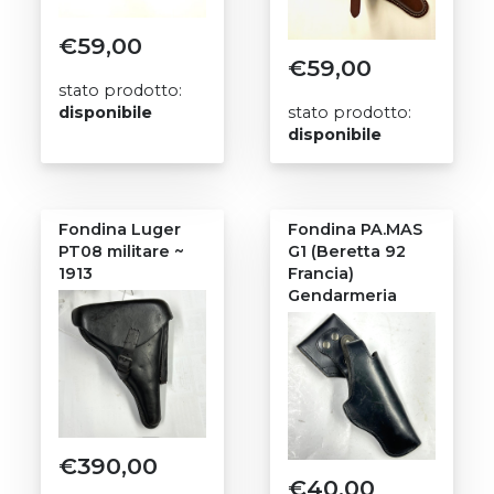
€
59,00
€
59,00
stato prodotto:
disponibile
stato prodotto:
disponibile
Fondina Luger
Fondina PA.MAS
PT08 militare ~
G1 (Beretta 92
1913
Francia)
Gendarmeria
€
390,00
€
40,00