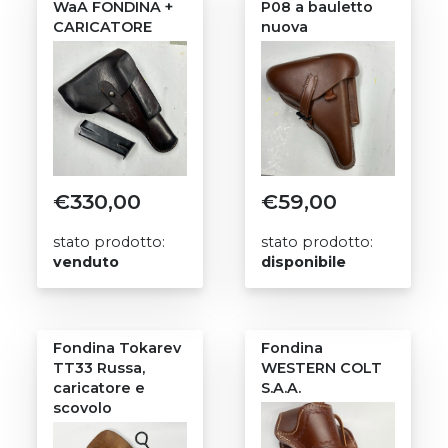
WaA FONDINA +
P08 a bauletto
CARICATORE
nuova
€
330,00
€
59,00
stato prodotto:
stato prodotto:
venduto
disponibile
Fondina Tokarev
Fondina
TT33 Russa,
WESTERN COLT
caricatore e
S.A.A.
scovolo