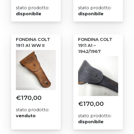
stato prodotto:
stato prodotto:
disponibile
disponibile
FONDINA COLT
FONDINA COLT
1911 A1 WW II
1911 A1 –
1942/1967
€
170,00
€
170,00
stato prodotto:
venduto
stato prodotto:
disponibile