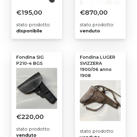
€
195,00
€
870,00
stato prodotto:
stato prodotto:
disponibile
venduto
Fondina SIG
Fondina LUGER
P210-4 BGS
SVIZZERA
1900/06 anno
1908
€
220,00
stato prodotto:
stato prodotto:
venduto