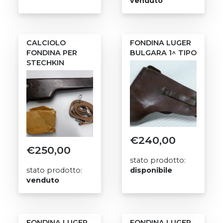
venduto
CALCIOLO
FONDINA LUGER
FONDINA PER
BULGARA 1^ TIPO
STECHKIN
€
240,00
€
250,00
stato prodotto:
stato prodotto:
disponibile
venduto
FONDINA LUGER
FONDINA LUGER