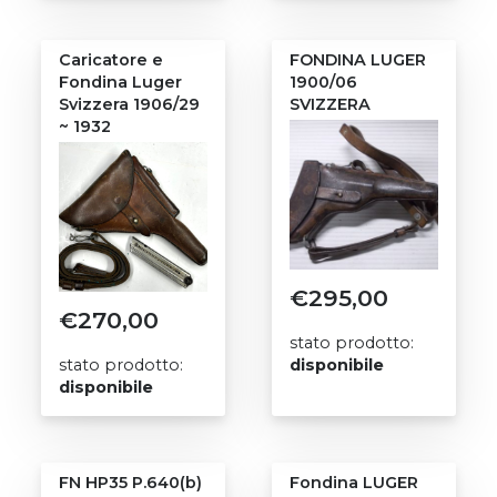
Caricatore e
FONDINA LUGER
Fondina Luger
1900/06
Svizzera 1906/29
SVIZZERA
~ 1932
€
295,00
€
270,00
stato prodotto:
stato prodotto:
disponibile
disponibile
FN HP35 P.640(b)
Fondina LUGER