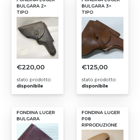
BULGARA 2^
BULGARA 3^
TIPO
TIPO
€
220,00
€
125,00
stato prodotto:
stato prodotto:
disponibile
disponibile
FONDINA LUGER
FONDINA LUGER
BULGARA
P08
RIPRODUZIONE