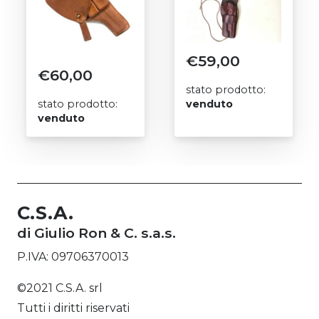
€
59,00
€
60,00
stato prodotto:
stato prodotto:
venduto
venduto
C.S.A.
di Giulio Ron & C. s.a.s.
P.IVA: 09706370013
©2021 C.S.A. srl
Tutti i diritti riservati