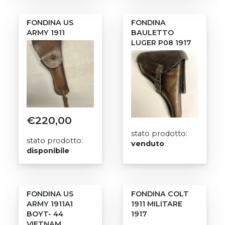
FONDINA US
FONDINA
ARMY 1911
BAULETTO
LUGER P08 1917
€
220,00
stato prodotto:
stato prodotto:
venduto
disponibile
FONDINA US
FONDINA COLT
ARMY 1911A1
1911 MILITARE
BOYT- 44
1917
VIETNAM