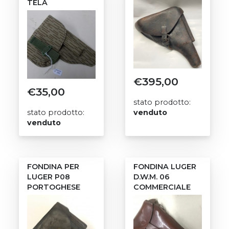
TELA
€
395,00
€
35,00
stato prodotto:
stato prodotto:
venduto
venduto
FONDINA PER
FONDINA LUGER
LUGER P08
D.W.M. 06
PORTOGHESE
COMMERCIALE