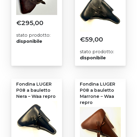
€
295,00
stato prodotto:
€
59,00
disponibile
stato prodotto:
disponibile
Fondina LUGER
Fondina LUGER
P08 a bauletto
P08 a bauletto
Nera – Waa repro
Marrone – Waa
repro