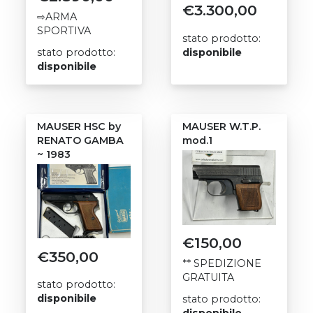
€
3.300,00
⇨ARMA
SPORTIVA
stato prodotto:
stato prodotto:
disponibile
disponibile
MAUSER HSC by
MAUSER W.T.P.
RENATO GAMBA
mod.1
~ 1983
€
150,00
€
350,00
** SPEDIZIONE
GRATUITA
stato prodotto:
disponibile
stato prodotto: