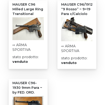
MAUSER C96
MAUSER C96/1912
Milled Large Ring
“9 Rosso” ~ 9×19
Transitional
Para c/Calciolo
⇨ ARMA
⇨ ARMA
SPORTIVA
SPORTIVA
stato prodotto:
stato prodotto:
venduto
venduto
MAUSER C96-
1930 9mm Para ~
by FED. ORD.