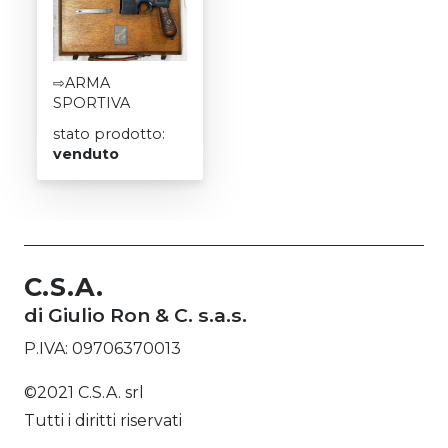
⇨ARMA
SPORTIVA
stato prodotto:
venduto
C.S.A.
di Giulio Ron & C. s.a.s.
P.IVA: 09706370013
©2021 C.S.A. srl
Tutti i diritti riservati