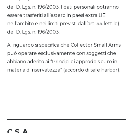
del D. Lgs. n. 196/2003. I dati personali potranno
essere trasferiti all’estero in paesi extra UE
nell’ambito e nei limiti previsti dall’art. 44 lett. b)
del D. Lgs. n. 196/2003.
Al riguardo si specifica che Collector Small Arms
può operare esclusivamente con soggetti che
abbiano aderito ai “Principi di approdo sicuro in
materia di riservatezza” (accordo di safe harbor).
C.S.A.