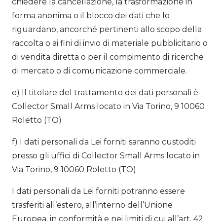
chiedere la cancellazione, la trasformazione in
forma anonima o il blocco dei dati che lo
riguardano, ancorché pertinenti allo scopo della
raccolta o ai fini di invio di materiale pubblicitario o
di vendita diretta o per il compimento di ricerche
di mercato o di comunicazione commerciale.
e) Il titolare del trattamento dei dati personali è
Collector Small Arms locato in Via Torino, 9 10060
Roletto (TO)
f) I dati personali da Lei forniti saranno custoditi
presso gli uffici di Collector Small Arms locato in
Via Torino, 9 10060 Roletto (TO)
I dati personali da Lei forniti potranno essere
trasferiti all’estero, all’interno dell’Unione
Europea, in conformità e nei limiti di cui all’art. 42