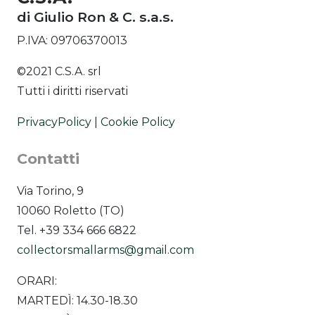
di Giulio Ron & C. s.a.s.
P.IVA: 09706370013
©2021 C.S.A. srl
Tutti i diritti riservati
PrivacyPolicy
|
Cookie Policy
Contatti
Via Torino, 9
10060 Roletto (TO)
Tel. +39 334 666 6822
collectorsmallarms@gmail.com
ORARI:
MARTEDÌ: 14.30-18.30