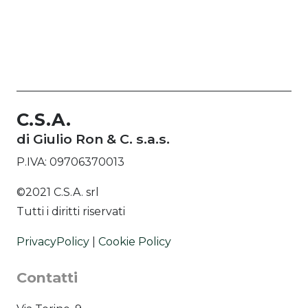
C.S.A.
di Giulio Ron & C. s.a.s.
P.IVA: 09706370013
©2021 C.S.A. srl
Tutti i diritti riservati
PrivacyPolicy
|
Cookie Policy
Contatti