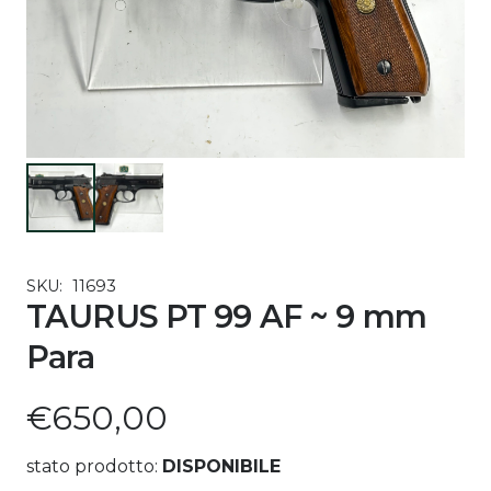
SKU:
11693
TAURUS PT 99 AF ~ 9 mm
Para
€
650,00
stato prodotto:
DISPONIBILE