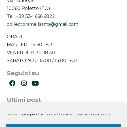
Via Torino, 9
10060 Roletto (TO)
Tel. +39 334 666 6822
collectorsmallarms@gmail.com
ORARI:
MARTEDÌ: 14.30-18.30
VENERDÌ: 14.30-18.30
SABATO: 9.30-13.00 / 14.00-18.0
Seguici su
Ultimi post
Newsletter
Usiamo cookie per ottimizzare il nostro sito web ed i nostri servizi.