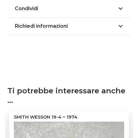
Condividi
Richiedi informazioni
Ti potrebbe interessare anche
…
Giberna Carabina M1 con 2 caricatori ~ 1957