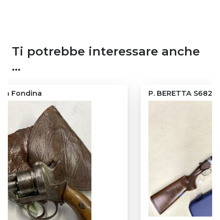
Ti potrebbe interessare anche
…
P. BERETTA S682 “SPECIAL SKEET”