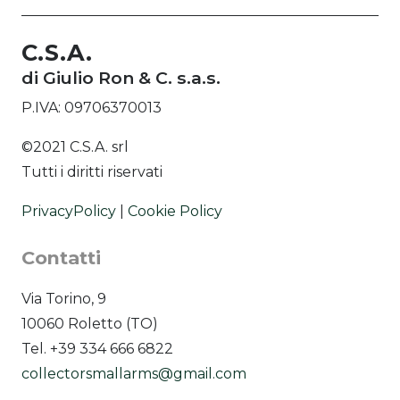
scopri tutti i
modelli
C.S.A.
di Giulio Ron & C. s.a.s.
P.IVA: 09706370013
©2021 C.S.A. srl
Tutti i diritti riservati
PrivacyPolicy
|
Cookie Policy
Contatti
Via Torino, 9
10060 Roletto (TO)
Tel. +39 334 666 6822
collectorsmallarms@gmail.com