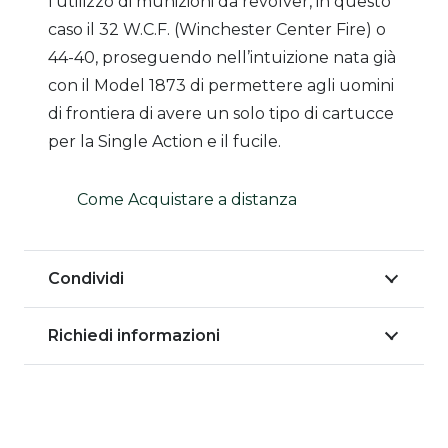
l’utilizzo di munizioni da revolver, in questo
caso il 32 W.C.F. (Winchester Center Fire) o
44-40, proseguendo nell’intuizione nata già
con il Model 1873 di permettere agli uomini
di frontiera di avere un solo tipo di cartucce
per la Single Action e il fucile.
Come Acquistare a distanza
Condividi
Richiedi informazioni