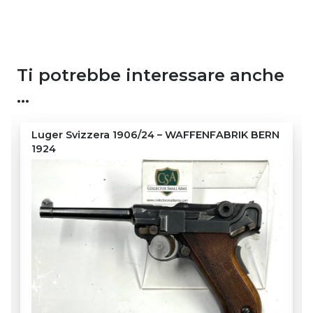
Ti potrebbe interessare anche
…
J.P. SAUER – SUHL Doppietta