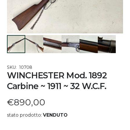
SKU:
10708
WINCHESTER Mod. 1892
Carbine ~ 1911 ~ 32 W.C.F.
€
890,00
stato prodotto:
VENDUTO