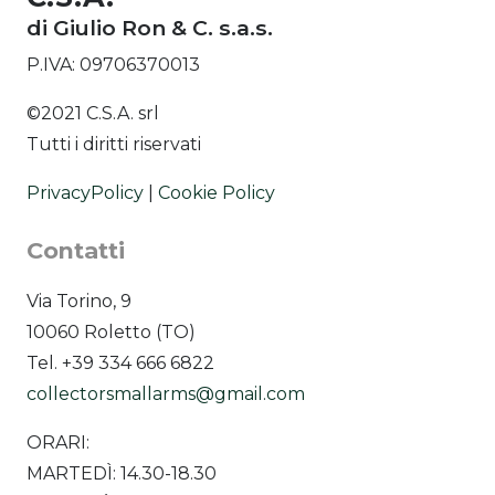
di Giulio Ron & C. s.a.s.
P.IVA: 09706370013
©2021 C.S.A. srl
Tutti i diritti riservati
PrivacyPolicy
|
Cookie Policy
Contatti
Via Torino, 9
10060 Roletto (TO)
Tel. +39 334 666 6822
collectorsmallarms@gmail.com
ORARI:
MARTEDÌ: 14.30-18.30