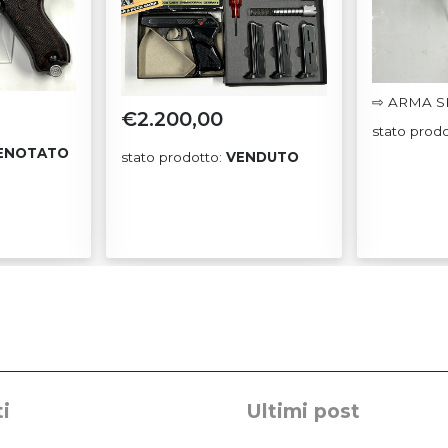
⇨ ARMA S
€
2.200,00
stato prod
ENOTATO
stato prodotto:
VENDUTO
i
Ultimi post