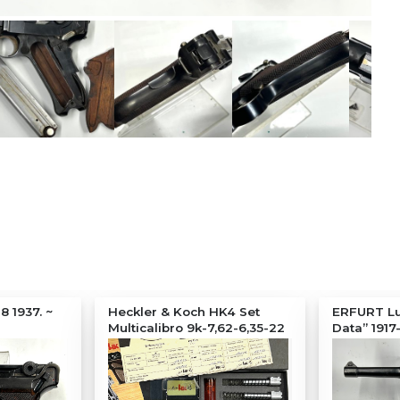
 1937. ~
Heckler & Koch HK4 Set
ERFURT Lu
Multicalibro 9k-7,62-6,35-22
Data” 1917