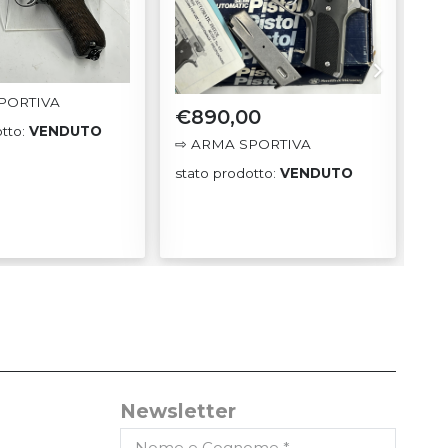
PORTIVA
⇨ 
€
890,00
otto:
VENDUTO
sta
⇨ ARMA SPORTIVA
stato prodotto:
VENDUTO
Newsletter