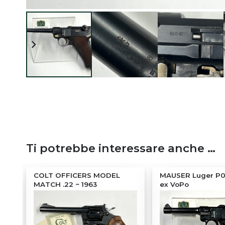
Ti potrebbe interessare anche …
a
COLT OFFICERS MODEL
MAUSER Luger P08
MATCH .22 ~ 1963
ex VoPo