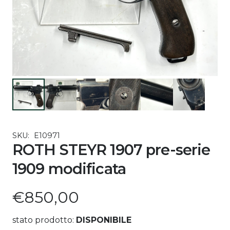
SKU:
E10971
ROTH STEYR 1907 pre-serie
1909 modificata
€
850,00
stato prodotto:
DISPONIBILE