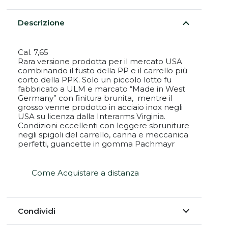
Descrizione
Cal. 7,65
Rara versione prodotta per il mercato USA
combinando il fusto della PP e il carrello più
corto della PPK. Solo un piccolo lotto fu
fabbricato a ULM e marcato “Made in West
Germany” con finitura brunita, mentre il
grosso venne prodotto in acciaio inox negli
USA su licenza dalla Interarms Virginia.
Condizioni eccellenti con leggere sbruniture
negli spigoli del carrello, canna e meccanica
perfetti, guancette in gomma Pachmayr
Come Acquistare a distanza
Condividi