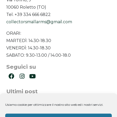
10060 Roletto (TO)
Tel. +39 334 666 6822
collectorsmallarms@gmail.com
ORARI:
MARTEDÌ: 14.30-18.30
VENERDÌ: 14.30-18.30
SABATO: 9.30-13.00 / 14.00-18.0
Seguici su
Ultimi post
Newsletter
Usiamo cookie per ottimizzare il nostro sito web ed i nostri servizi.