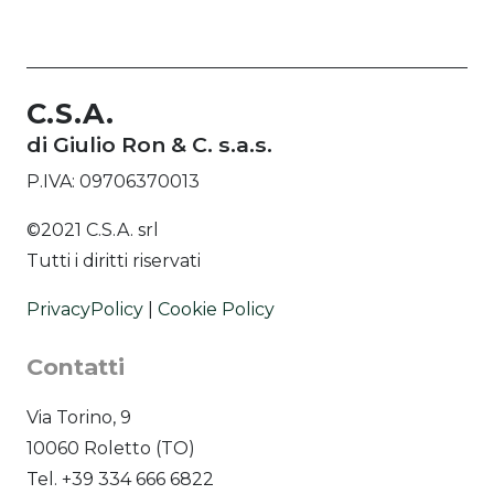
C.S.A.
di Giulio Ron & C. s.a.s.
P.IVA: 09706370013
©2021 C.S.A. srl
Tutti i diritti riservati
PrivacyPolicy
|
Cookie Policy
Contatti
Via Torino, 9
10060 Roletto (TO)
Tel. +39 334 666 6822