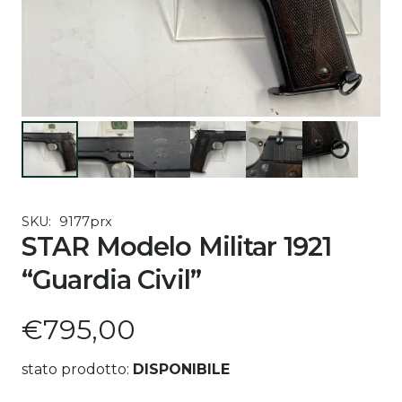
SKU:
9177prx
STAR Modelo Militar 1921
“Guardia Civil”
€
795,00
stato prodotto:
DISPONIBILE