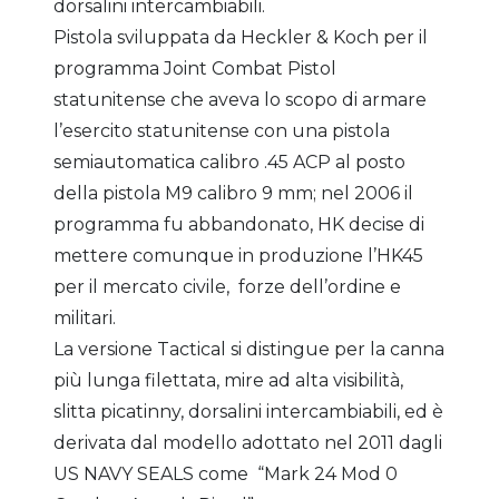
dorsalini intercambiabili.
Pistola sviluppata da Heckler & Koch per il
programma Joint Combat Pistol
statunitense che aveva lo scopo di armare
l’esercito statunitense con una pistola
semiautomatica calibro .45 ACP al posto
della pistola M9 calibro 9 mm; nel 2006 il
programma fu abbandonato, HK decise di
mettere comunque in produzione l’HK45
per il mercato civile, forze dell’ordine e
militari.
La versione Tactical si distingue per la canna
più lunga filettata, mire ad alta visibilità,
slitta picatinny, dorsalini intercambiabili, ed è
derivata dal modello adottato nel 2011 dagli
US NAVY SEALS come “Mark 24 Mod 0