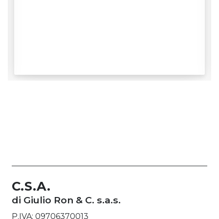
C.S.A.
di Giulio Ron & C. s.a.s.
P.IVA: 09706370013