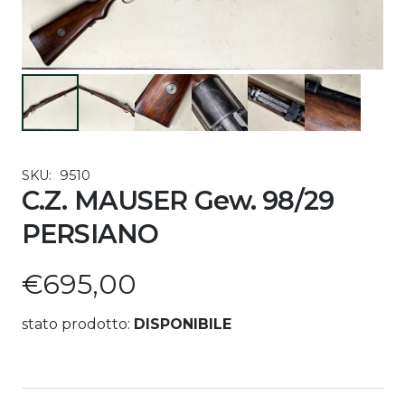
SKU:
9510
C.Z. MAUSER Gew. 98/29
PERSIANO
€
695,00
stato prodotto:
DISPONIBILE