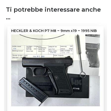
Ti potrebbe interessare anche
…
STAR Modelo Militar 1921 “Guardia Civil”