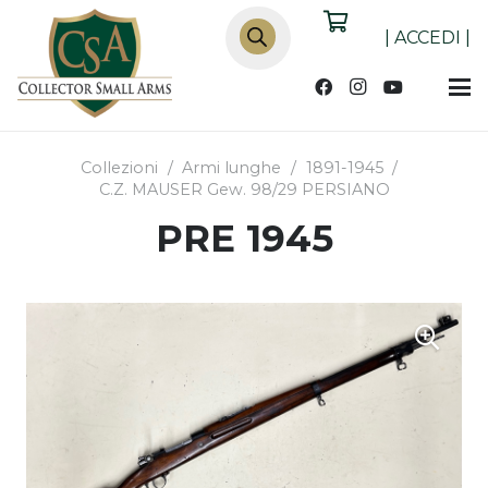
Products
search
|
ACCEDI
|
Collezioni
/
Armi lunghe
/
1891-1945
/
C.Z. MAUSER Gew. 98/29 PERSIANO
PRE 1945