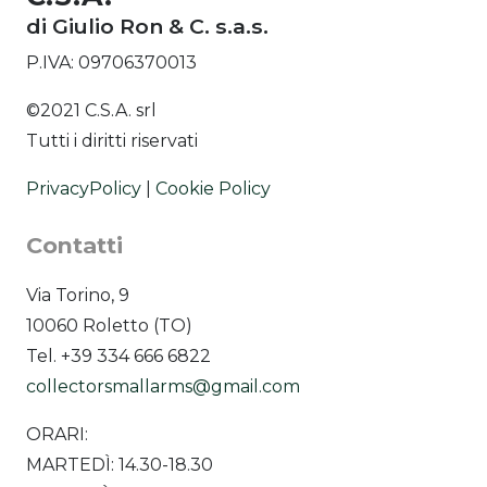
di Giulio Ron & C. s.a.s.
P.IVA: 09706370013
©2021 C.S.A. srl
Tutti i diritti riservati
PrivacyPolicy
|
Cookie Policy
Contatti
Via Torino, 9
10060 Roletto (TO)
Tel. +39 334 666 6822
collectorsmallarms@gmail.com
ORARI:
MARTEDÌ: 14.30-18.30