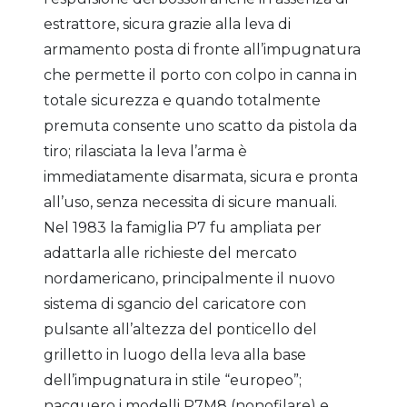
estrattore, sicura grazie alla leva di
armamento posta di fronte all’impugnatura
che permette il porto con colpo in canna in
totale sicurezza e quando totalmente
premuta consente uno scatto da pistola da
tiro; rilasciata la leva l’arma è
immediatamente disarmata, sicura e pronta
all’uso, senza necessita di sicure manuali.
Nel 1983 la famiglia P7 fu ampliata per
adattarla alle richieste del mercato
nordamericano, principalmente il nuovo
sistema di sgancio del caricatore con
pulsante all’altezza del ponticello del
grilletto in luogo della leva alla base
dell’impugnatura in stile “europeo”;
nacquero i modelli P7M8 (nonofilare) e