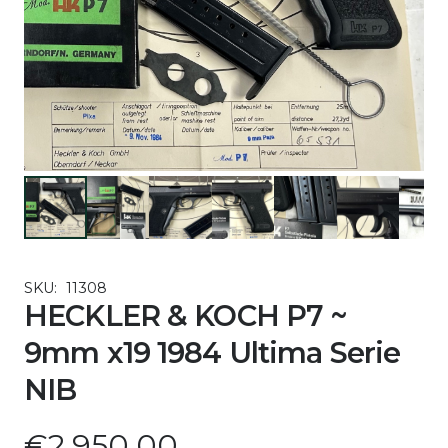
SKU:
11308
HECKLER & KOCH P7 ~
9mm x19 1984 Ultima Serie
NIB
€
2.950,00