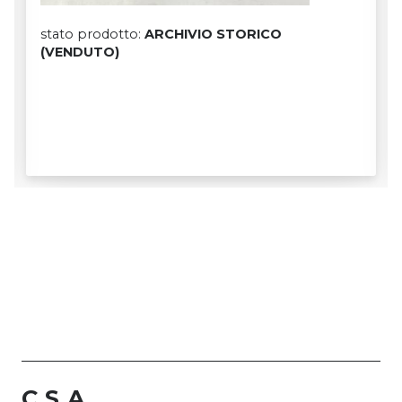
stato prodotto:
ARCHIVIO STORICO
(VENDUTO)
C.S.A.