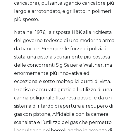
caricatore), pulsante sgancio caricatore più
largo e arrotondato, e grilletto in polimeri
più spesso.
Nata nel 1976, la risposta H&K alla richiesta
del governo tedesco di una moderna arma
da fianco in 9mm per le forze di polizia è
stata una pistola sicuramente più costosa
delle concorrenti Sig Sauer e Walther, ma
enormemente più innovativa ed
eccezionale sotto molteplici punti di vista.
Precisa e accurata grazie all’utilizzo di una
canna poligonale fissa resa possibile da un
sistema di ritardo di apertura a recupero di
gas con pistone, Affidabile con la camera
scanalata e l’utilizzo dei gas che permetto
l’espulsione dei bossoli anche in assenza di