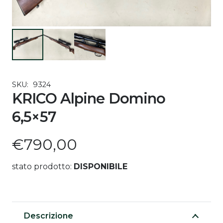
SKU:
9324
KRICO Alpine Domino
6,5×57
€
790,00
stato prodotto:
DISPONIBILE
Descrizione