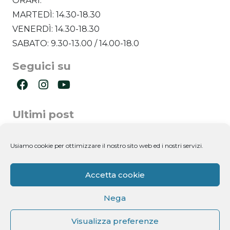
ORARI:
MARTEDÌ: 14.30-18.30
VENERDÌ: 14.30-18.30
SABATO: 9.30-13.00 / 14.00-18.0
Seguici su
Ultimi post
Newsletter
Usiamo cookie per ottimizzare il nostro sito web ed i nostri servizi.
Accetta cookie
Nega
Visualizza preferenze
Dichiaro di aver letto l'informativa ricevuta ai