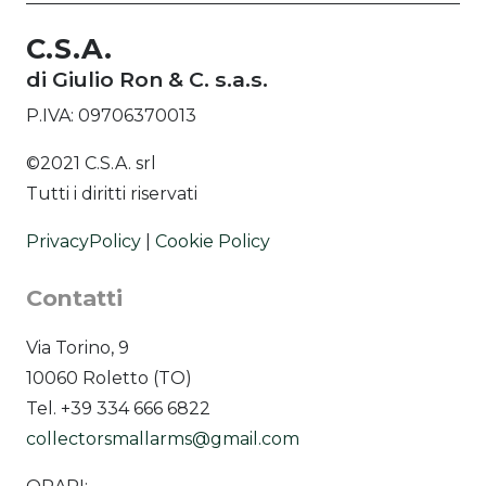
C.S.A.
di Giulio Ron & C. s.a.s.
P.IVA: 09706370013
©2021 C.S.A. srl
Tutti i diritti riservati
PrivacyPolicy
|
Cookie Policy
Contatti
Via Torino, 9
10060 Roletto (TO)
Tel. +39 334 666 6822
collectorsmallarms@gmail.com