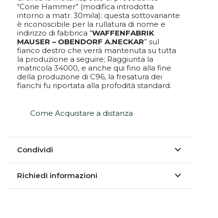
“Cone Hammer” (modifica introdotta
intorno a matr. 30mila); questa sottovariante
è riconoscibile per la rullatura di nome e
indirizzo di fabbrica “
WAFFENFABRIK
MAUSER – OBENDORF A.NECKAR
” sul
fianco destro che verrà mantenuta su tutta
la produzione a seguire; Raggiunta la
matricola 34000, e anche qui fino alla fine
della produzione di C96, la fresatura dei
fianchi fu riportata alla profodità standard.
Come Acquistare a distanza
Condividi
Richiedi informazioni