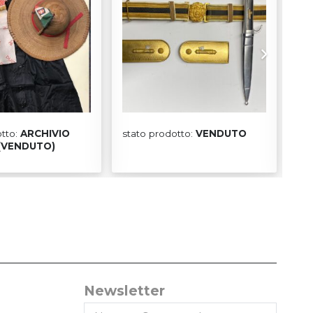
€
otto:
ARCHIVIO
stato prodotto:
VENDUTO
(VENDUTO)
sta
Newsletter