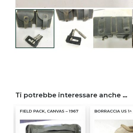
Ti potrebbe interessare anche …
A
FIELD PACK, CANVAS – 1967
BORRACCIA US 1