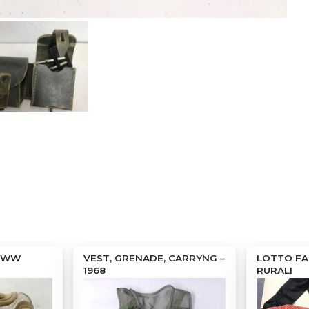
^ WW
VEST, GRENADE, CARRYNG –
LOTTO FA
1968
RURALI