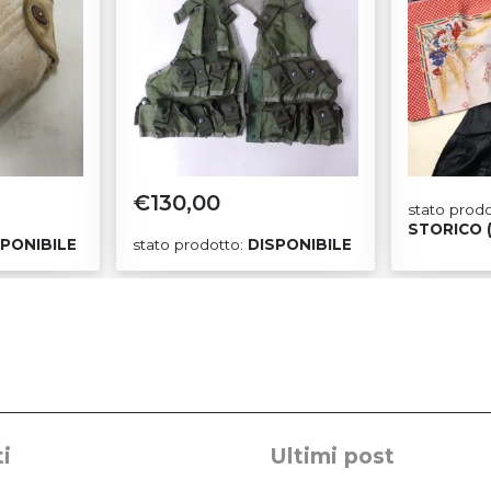
€
130,00
stato prod
STORICO 
SPONIBILE
stato prodotto:
DISPONIBILE
i
Ultimi post