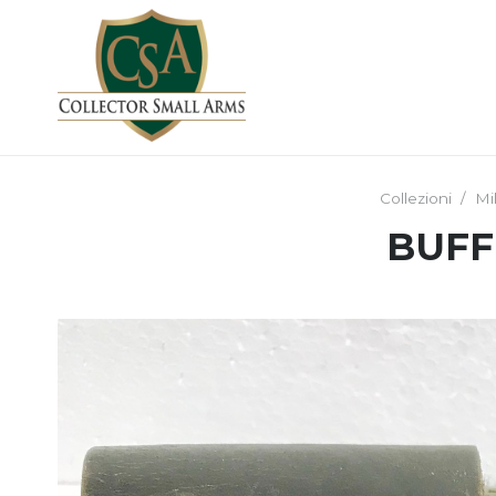
Collezioni
/
Mil
BUFF