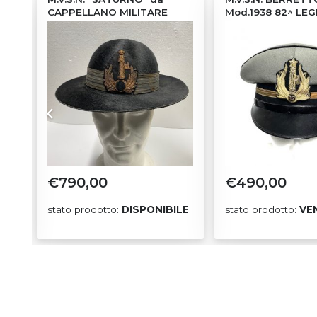
CAPPELLANO MILITARE
Mod.1938 82^ LE
€
790,00
€
490,00
stato prodotto:
DISPONIBILE
stato prodotto:
VE