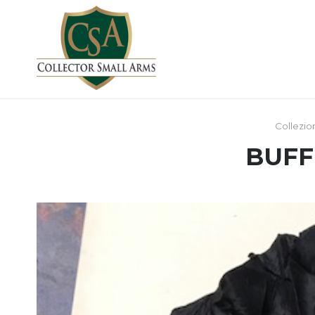
Collezio
BUFF