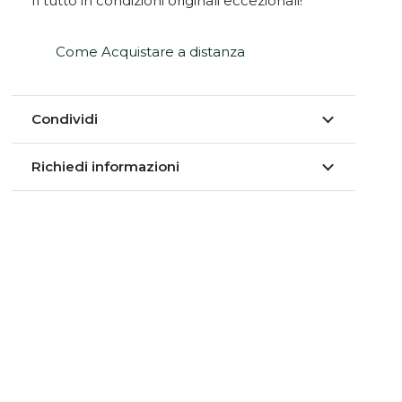
Il tutto in condizioni originali eccezionali!
Come Acquistare a distanza
Condividi
Richiedi informazioni