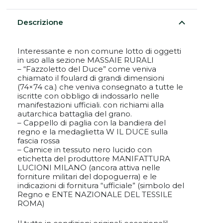
Descrizione
Interessante e non comune lotto di oggetti
in uso alla sezione MASSAIE RURALI
– “Fazzoletto del Duce” come veniva
chiamato il foulard di grandi dimensioni
(74×74 ca.) che veniva consegnato a tutte le
iscritte con obbligo di indossarlo nelle
manifestazioni ufficiali. con richiami alla
autarchica battaglia del grano.
– Cappello di paglia con la bandiera del
regno e la medaglietta W IL DUCE sulla
fascia rossa
– Camice in tessuto nero lucido con
etichetta del produttore MANIFATTURA
LUCIONI MILANO (ancora attiva nelle
forniture militari del dopoguerra) e le
indicazioni di fornitura “ufficiale” (simbolo del
Regno e ENTE NAZIONALE DEL TESSILE
ROMA)