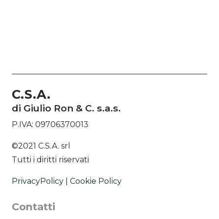
C.S.A.
di Giulio Ron & C. s.a.s.
P.IVA: 09706370013
©2021 C.S.A. srl
Tutti i diritti riservati
PrivacyPolicy
|
Cookie Policy
Contatti