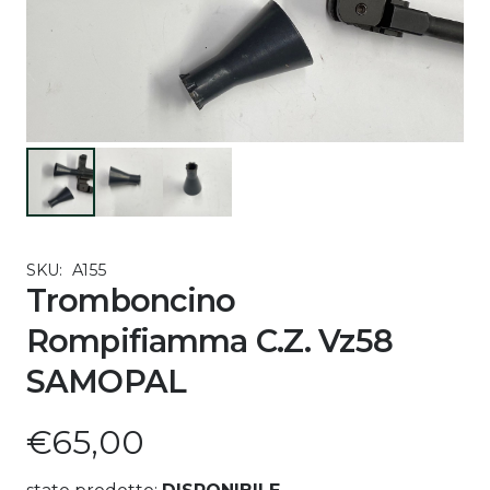
SKU:
A155
Tromboncino
Rompifiamma C.Z. Vz58
SAMOPAL
€
65,00