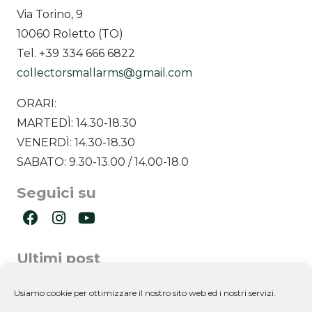
Via Torino, 9
10060 Roletto (TO)
Tel. +39 334 666 6822
collectorsmallarms@gmail.com
ORARI:
MARTEDÌ: 14.30-18.30
VENERDÌ: 14.30-18.30
SABATO: 9.30-13.00 / 14.00-18.0
Seguici su
Ultimi post
Newsletter
Usiamo cookie per ottimizzare il nostro sito web ed i nostri servizi.