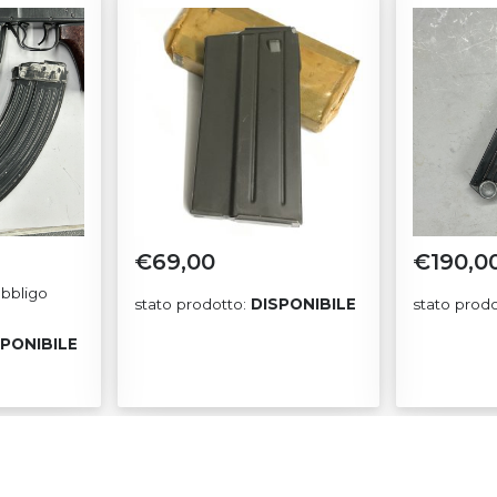
€
69,00
€
190,0
bbligo
stato prodotto:
DISPONIBILE
stato prod
SPONIBILE