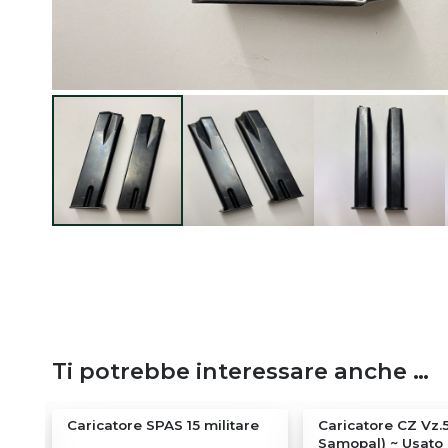
Ti potrebbe interessare anche …
 SB
Caricatore SPAS 15 militare
Caricatore CZ Vz.5
Samopal) ~ Usato