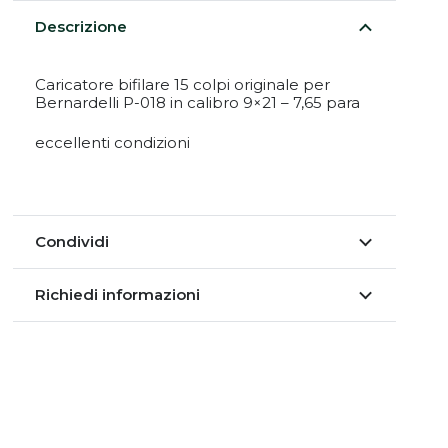
Descrizione
Caricatore bifilare 15 colpi originale per
Bernardelli P-018 in calibro 9×21 – 7,65 para
eccellenti condizioni
Condividi
Richiedi informazioni